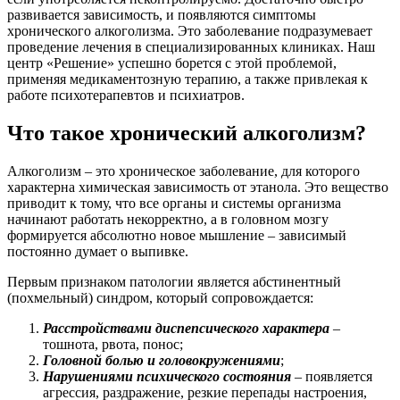
развивается зависимость, и появляются симптомы
хронического алкоголизма. Это заболевание подразумевает
проведение лечения в специализированных клиниках. Наш
центр «Решение» успешно борется с этой проблемой,
применяя медикаментозную терапию, а также привлекая к
работе психотерапевтов и психиатров.
Что такое хронический алкоголизм?
Алкоголизм – это хроническое заболевание, для которого
характерна химическая зависимость от этанола. Это вещество
приводит к тому, что все органы и системы организма
начинают работать некорректно, а в головном мозгу
формируется абсолютно новое мышление – зависимый
постоянно думает о выпивке.
Первым признаком патологии является абстинентный
(похмельный) синдром, который сопровождается:
Расстройствами диспепсического характера
–
тошнота, рвота, понос;
Головной болью и головокружениями
;
Нарушениями психического состояния
– появляется
агрессия, раздражение, резкие перепады настроения,