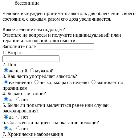
бессонница.
Человек вынужден принимать алкоголь для облегчения своего
состояния, с каждым разом его доза увеличивается.
Какое
лечение
вам подойдет?
Ответьте на вопросы и получите индивидуальный план
терапии алкогольной зависимости.
Заполните поле
1. Возраст
2. Пол
женский
мужской
3. Как часто употребляет алкоголь?
ежедневно
несколько раз в неделю
выпивает по
праздникам
4. Бывают ли запои?
да
нет
5. Были ли попытки вылечиться ранее или случаи
раскодирования?
да
нет
6. Согласен ли пациент на оказание помощи?
да
нет
7. Хронические заболевания