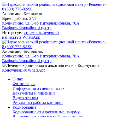
8 (800) 775-82-90
Анонимно. Бесплатно.
Время работы: 24/7
Кольчугино, ул. 3-го Интернационала, 78А
Выбрать ближайший центр
Интересует
стоимость лечения?
написать в WhatsApp
8 (800) 775-82-90
Анонимно. Бесплатно.
Кольчугино, ул. 3-го Интернационала, 78А
Выбрать ближайший центр
Консультация WhatsApp
О нас
Фотогалерея
Информация о специалистах
Документы и лицензии
Видео отзывы
Результаты работы клиники
Кодирование
Кодирование от алкоголизма на дому
Вшивание от алкогольной зависимости