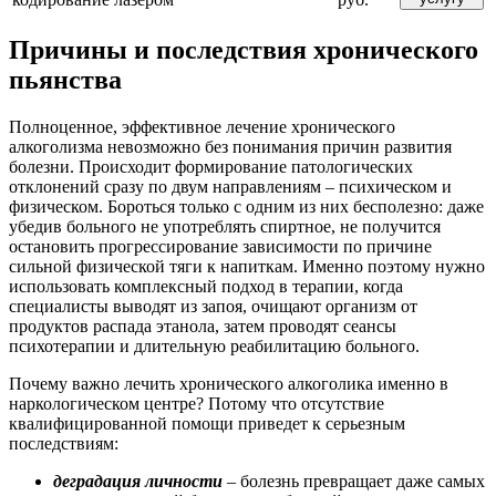
Причины и последствия хронического
пьянства
Полноценное, эффективное лечение хронического
алкоголизма невозможно без понимания причин развития
болезни. Происходит формирование патологических
отклонений сразу по двум направлениям – психическом и
физическом. Бороться только с одним из них бесполезно: даже
убедив больного не употреблять спиртное, не получится
остановить прогрессирование зависимости по причине
сильной физической тяги к напиткам. Именно поэтому нужно
использовать комплексный подход в терапии, когда
специалисты выводят из запоя, очищают организм от
продуктов распада этанола, затем проводят сеансы
психотерапии и длительную реабилитацию больного.
Почему важно лечить хронического алкоголика именно в
наркологическом центре? Потому что отсутствие
квалифицированной помощи приведет к серьезным
последствиям:
деградация личности
– болезнь превращает даже самых