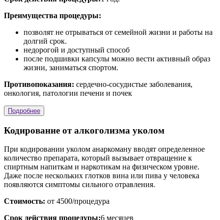
Преимущества процедуры:
позволят не отрываться от семейной жизни и работы на
долгий срок.
недорогой и доступный способ
после подшивки капсулы можно вести активный образ
жизни, заниматься спортом.
Противопоказания:
сердечно-сосудистые заболевания,
онкология, патологии печени и почек
Подробнее
Кодирование от алкоголизма уколом
При кодировании уколом анаркоману вводят определенное
количество препарата, который вызывает отвращение к
спиртным напиткам и наркотикам на физическом уровне.
Даже после нескольких глотков вина или пива у человека
появляются симптомы сильного отравления.
Стоимость:
от 4500/процедура
Срок действия процедуры:
6 месяцев