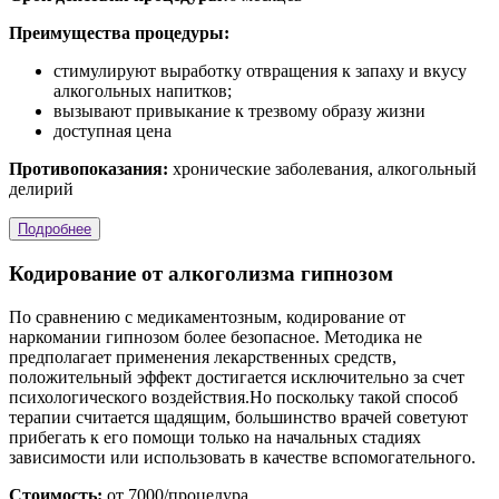
Преимущества процедуры:
стимулируют выработку отвращения к запаху и вкусу
алкогольных напитков;
вызывают привыкание к трезвому образу жизни
доступная цена
Противопоказания:
хронические заболевания, алкогольный
делирий
Подробнее
Кодирование от алкоголизма гипнозом
По сравнению с медикаментозным, кодирование от
наркомании гипнозом более безопасное. Методика не
предполагает применения лекарственных средств,
положительный эффект достигается исключительно за счет
психологического воздействия.Но поскольку такой способ
терапии считается щадящим, большинство врачей советуют
прибегать к его помощи только на начальных стадиях
зависимости или использовать в качестве вспомогательного.
Стоимость:
от 7000/процедура