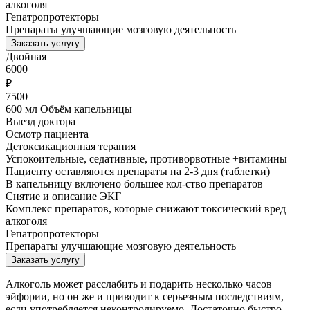
алкоголя
Гепатропротекторы
Препараты улучшающие мозговую деятельность
Заказать услугу
Двойная
6000
₽
7500
600 мл Объём капельницы
Выезд доктора
Осмотр пациента
Детоксикационная терапия
Успокоительные, седативные, противорвотные +витамины
Пациенту оставляются препараты на 2-3 дня (таблетки)
В капельницу включено большее кол-ство препаратов
Снятие и описание ЭКГ
Комплекс препаратов, которые снижают токсический вред
алкоголя
Гепатропротекторы
Препараты улучшающие мозговую деятельность
Заказать услугу
Алкоголь может расслабить и подарить несколько часов
эйфории, но он же и приводит к серьезным последствиям,
если употребляется неконтролируемо. Достаточно быстро