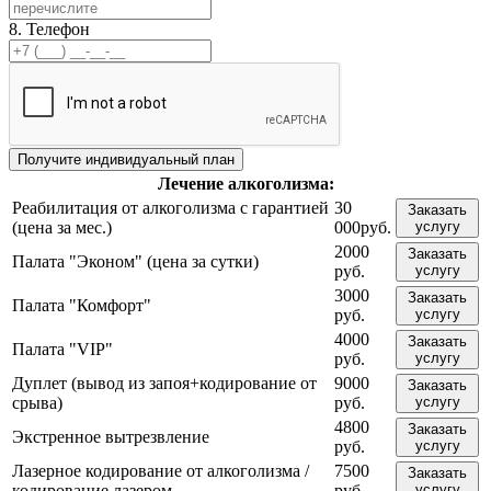
8. Телефон
Лечение
алкоголизма:
Реабилитация от алкоголизма с гарантией
30
Заказать
(цена за мес.)
000руб.
услугу
2000
Заказать
Палата "Эконом" (цена за сутки)
руб.
услугу
3000
Заказать
Палата "Комфорт"
руб.
услугу
4000
Заказать
Палата "VIP"
руб.
услугу
Дуплет (вывод из запоя+кодирование от
9000
Заказать
срыва)
руб.
услугу
4800
Заказать
Экстренное вытрезвление
руб.
услугу
Лазерное кодирование от алкоголизма /
7500
Заказать
кодирование лазером
руб.
услугу