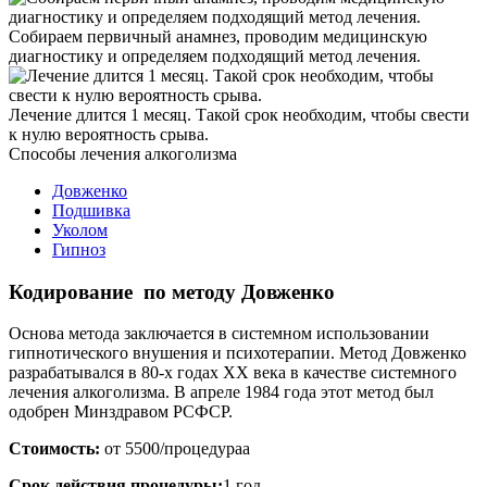
Собираем первичный анамнез, проводим медицинскую
диагностику и определяем подходящий метод лечения.
Лечение длится 1 месяц. Такой срок необходим, чтобы свести
к нулю вероятность срыва.
Способы
лечения алкоголизма
Довженко
Подшивка
Уколом
Гипноз
Кодирование по методу Довженко
Основа метода заключается в системном использовании
гипнотического внушения и психотерапии. Метод Довженко
разрабатывался в 80-х годах ХХ века в качестве системного
лечения алкоголизма. В апреле 1984 года этот метод был
одобрен Минздравом РСФСР.
Стоимость:
от 5500/процедураа
Срок действия процедуры:
1 год.