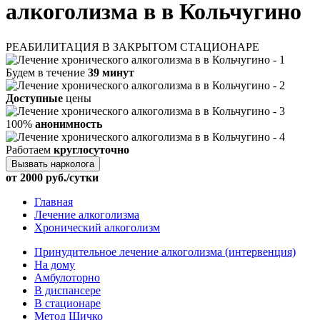
алкоголизма в в Кольчугино
РЕАБИЛИТАЦИЯ В ЗАКРЫТОМ СТАЦИОНАРЕ
Будем в течение
39 минут
Доступные
цены
100%
анонимность
Работаем
круглосуточно
Вызвать нарколога
от 2000 руб./сутки
Главная
Лечение алкоголизма
Хронический алкоголизм
Принудительное лечение алкоголизма (интервенция)
На дому
Амбулоторно
В диспансере
В стационаре
Метод Шичко