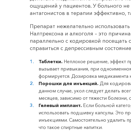
ощущений у пациентов. У больного н
антагонистов в терапии эффективно, т
Препарат нежелательно использовать
Налтрексона и алкоголя – это причин
параллельно с кодировкой посещать 
справиться с депрессивным состояние
Таблетки.
Неплохое решение, эффект пр
вызывает привыкания, при одноименном
формируется. Дозировка медикамента н
Порошки для инъекций.
Для кодирова
данном случае, укол следует делать все
месяцев, зависимо от тяжести болезни,
Гелевый имплант.
Если больной категор
использовать подшивку капсулы. Это п
инъекциями. Самостоятельно удалить пр
что такое спиртные напитки.