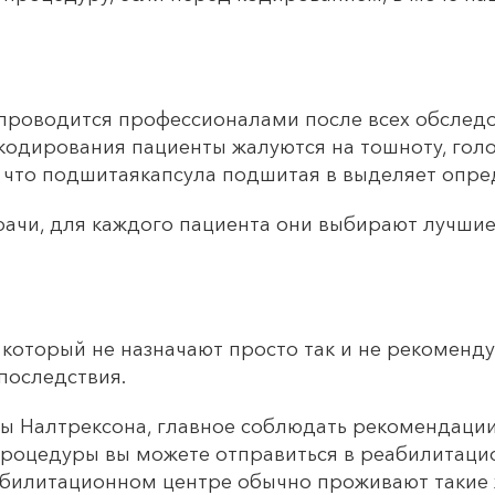
проводится профессионалами после всех обследов
одирования пациенты жалуются на тошноту, голо
, что подшитаякапсула подшитая в выделяет опре
рачи, для каждого пациента они выбирают лучши
, который не назначают просто так и не рекоменд
последствия.
ы Налтрексона, главное соблюдать рекомендации
процедуры вы можете отправиться в реабилитаци
еабилитационном центре обычно проживают такие