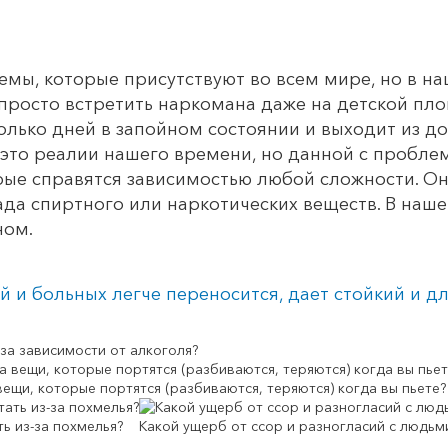
емы, которые присутствуют во всем мире, но в на
просто встретить наркомана даже на детской пл
колько дней в запойном состоянии и выходит из д
 это реалии нашего времени, но данной с пробле
ые справятся зависимостью любой сложности. Они
ада спиртного или наркотических веществ. В на
ном.
 и больных легче переносится, дает стойкий и дл
за зависимости от алкоголя?
вещи, которые портятся (разбиваются, теряются) когда вы пьете?
ть из-за похмелья?
Какой ущерб от ссор и разногласий с людьм