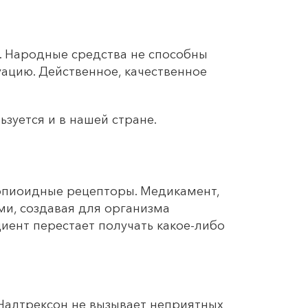
. Народные средства не способны
ацию. Действенное, качественное
зуется и в нашей стране.
опиоидные рецепторы. Медикамент,
ми, создавая для организма
иент перестает получать какое-либо
 Налтрексон не вызывает неприятных