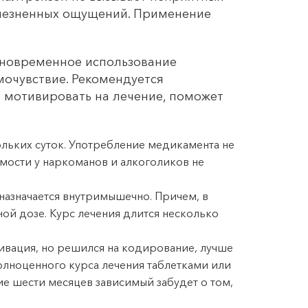
олезненных ощущений. Применение
дновременное использование
мочувствие. Рекомендуется
 мотивировать на лечение, поможет
ольких суток. Употребление медикамента не
мости у наркоманов и алкоголиков не
азначается внутримышечно. Причем, в
ной дозе. Курс лечения длится несколько
тивация, но решился на кодирование, лучше
олноценного курса лечения таблетками или
ие шести месяцев зависимый забудет о том,