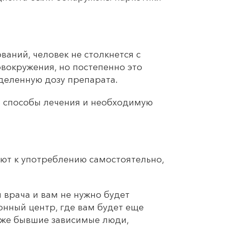
аний, человек не столкнется с
вокружения, но постепенно это
деленную дозу препарата.
е способы лечения и необходимую
уют к употреблению самостоятельно,
 врача и вам не нужно будет
онный центр, где вам будет еще
 же бывшие зависимые люди,