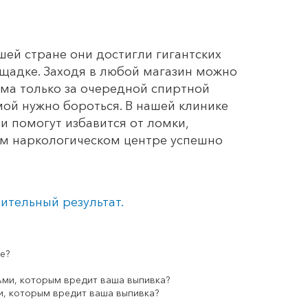
шей стране они достигли гигантских
ощадке. Заходя в любой магазин можно
ома только за очередной спиртной
мой нужно бороться. В нашей клинике
 помогут избавится от ломки,
шем наркологическом центре успешно
ительный результат.
и, которым вредит ваша выпивка?