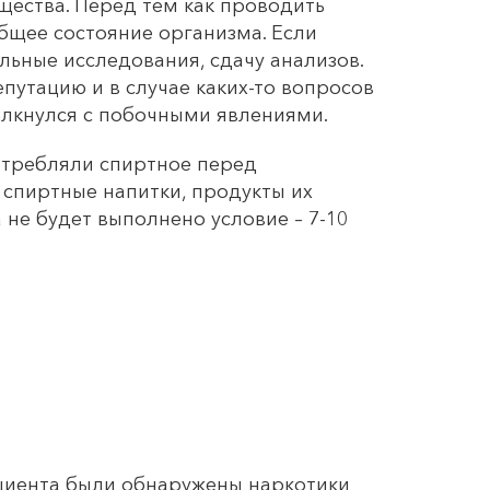
ещества. Перед тем как проводить
общее состояние организма. Если
льные исследования, сдачу анализов.
путацию и в случае каких-то вопросов
олкнулся с побочными явлениями.
потребляли спиртное перед
 спиртные напитки, продукты их
 не будет выполнено условие – 7-10
ациента были обнаружены наркотики