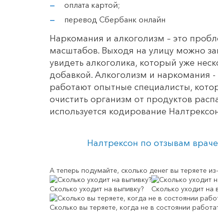
оплата картой;
перевод Сбербанк онлайн
Наркомания и алкоголизм – это пробл
масштабов. Выходя на улицу можно за
увидеть алкоголика, который уже нес
добавкой. Алкоголизм и наркомания -
работают опытные специалисты, котор
очистить организм от продуктов расп
используется кодирование Налтрексо
Налтрексон по отзывам врачей
А теперь подумайте,
сколько денег вы теряете
из-
Сколько уходит на выпивку?
Сколько уходит на 
Сколько вы теряете, когда не в состоянии работа