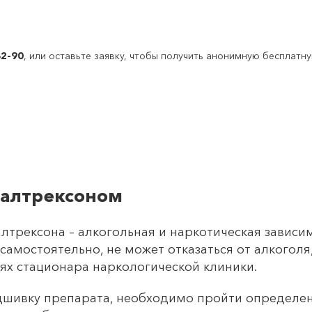
82-90
, или оставьте заявку, чтобы получить анонимную бесплатн
Налтрексоном
трексона – алкогольная и наркотическая зависимо
самостоятельно, не может отказаться от алкоголя
иях стационара наркологической клиники.
одшивку препарата, необходимо пройти определен