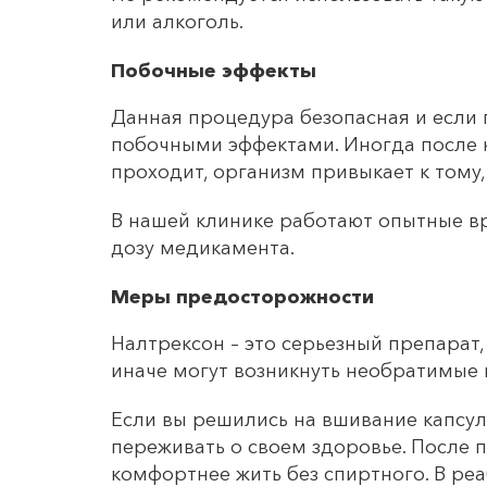
или алкоголь.
Побочные эффекты
Данная процедура безопасная и если 
побочными эффектами. Иногда после к
проходит, организм привыкает к тому
В нашей клинике работают опытные в
дозу медикамента.
Меры предосторожности
Налтрексон – это серьезный препарат
иначе могут возникнуть необратимые 
Если вы решились на вшивание капсул
переживать о своем здоровье. После 
комфортнее жить без спиртного. В р