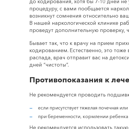
до кодирования, хотя бы 7-10 дней не
процедуру, с вами пообщается нарколо
возникнут сомнения относительно ваш
В нашей наркологической клинике раб
проведут дополнительную проверку, ч
Бывает так, что к врачу на прием пр
кодированием. Естественно, это тоже 
распада, врач отправит вас на детокс
дней “чистоты”.
Противопоказания к леч
Не рекомендуется проводить подшивк
если присутствует тяжелая почечная или
при беременности, кормлении ребенка
Не рекомендуется использовать такую