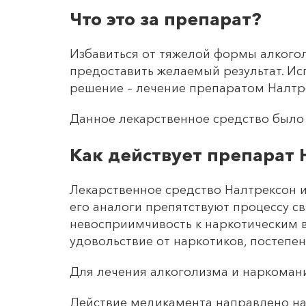
Что это за препарат?
Избавиться от тяжелой формы алкого
предоставить желаемый результат. Ис
решение – лечение препаратом Налтр
Данное лекарственное средство было 
Как действует препарат 
Лекарственное средство Налтрексон 
его аналоги препятствуют процессу с
невосприимчивость к наркотическим в
удовольствие от наркотиков, постепен
Для лечения алкоголизма и наркомани
Действие медикамента направлено на 