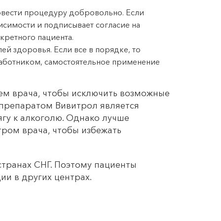
ровести процедуру добровольно. Если
исимости и подписывает согласие на
кретного пациента.
й здоровья. Если все в порядке, то
аботником, самостоятельное применение
ем врача, чтобы исключить возможные
 препаратом Вивитрол является
гу к алкоголю. Однако лучше
ром врача, чтобы избежать
транах СНГ. Поэтому пациенты
ии в других центрах.