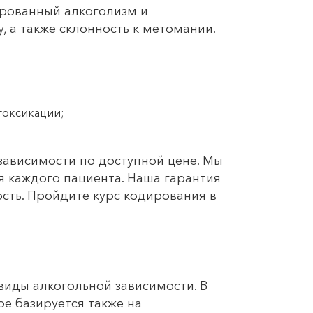
рованный алкоголизм и
, а также склонность к метомании.
етоксикации;
зависимости по доступной цене. Мы
 каждого пациента. Наша гарантия
ть. Пройдите курс кодирования в
виды алкогольной зависимости. В
е базируется также на