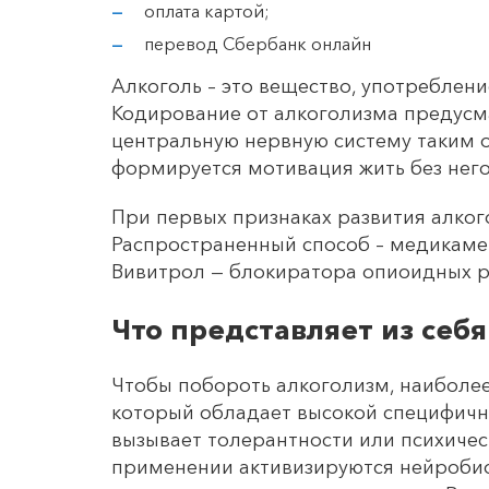
оплата картой;
перевод Сбербанк онлайн
Алкоголь – это вещество, употреблени
Кодирование от алкоголизма предусм
центральную нервную систему таким об
формируется мотивация жить без него
При первых признаках развития алког
Распространенный способ – медикаме
Вивитрол — блокиратора опиоидных р
Что представляет из себ
Чтобы побороть алкоголизм, наиболе
который обладает высокой специфично
вызывает толерантности или психичес
применении активизируются нейробио