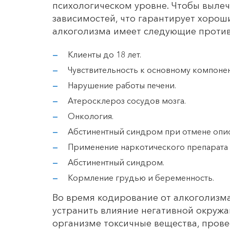
психологическом уровне. Чтобы вылеч
зависимостей, что гарантирует хорош
алкоголизма имеет следующие против
Клиенты до 18 лет.
Чувствительность к основному компонен
Нарушение работы печени.
Атеросклероз сосудов мозга.
Онкология.
Абстинентный синдром при отмене опи
Применение наркотического препарата 
Абстинентный синдром.
Кормление грудью и беременность.
Во время кодирование от алкоголизма
устранить влияние негативной окруж
организме токсичные вещества, прове