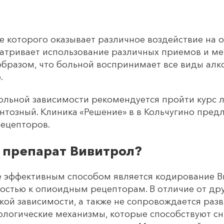
е которого оказывает различное воздействие на 
атривает использование различных приемов и ме
разом, что больной воспринимает все виды алког
.
ольной зависимости рекомендуется пройти курс 
нтозный. Клиника «Решение» в в Кольчугино пред
ецепторов.
я препарат Вивитрол?
е эффективным способом является кодирование В
стью к опиоидным рецепторам. В отличие от дру
кой зависимости, а также не сопровождается раз
логические механизмы, которые способствуют сн