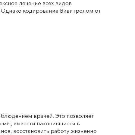
ексное лечение всех видов
я. Однако кодирование Вивитролом от
аблюдением врачей. Это позволяет
емы, вывести накопившиеся в
нов, восстановить работу жизненно