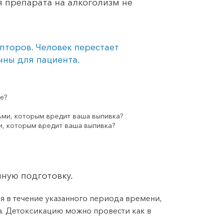
я препарата на алкоголизм не
торов. Человек перестает
чны для пациента.
и, которым вредит ваша выпивка?
ную подготовку.
ля в течение указанного периода времени,
ма. Детоксикацию можно провести как в