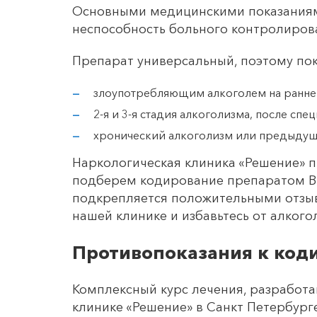
Основными медицинскими показаниям
неспособность больного контролироват
Препарат универсальный, поэтому по
злоупотребляющим алкоголем на ранней
2-я и 3-я стадия алкоголизма, после сп
хронический алкоголизм или предыдущи
Наркологическая клиника «Решение» п
подберем кодирование препаратом Ви
подкрепляется положительными отзыв
нашей клинике и избавьтесь от алкого
Противопоказания к код
Комплексный курс лечения, разработа
клинике «Решение» в Санкт Петербург