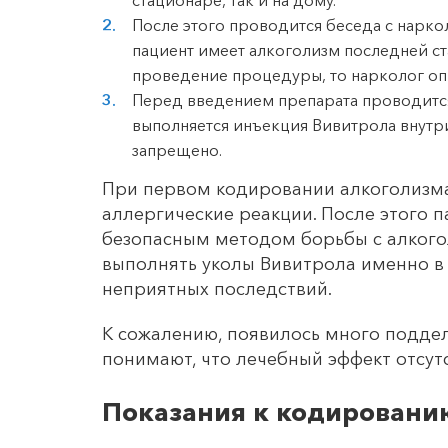
стационаре, так и на дому.
После этого проводится беседа с нарко
пациент имеет алкоголизм последней ст
проведение процедуры, то нарколог оп
Перед введением препарата проводится
выполняется инъекция Вивитрола внутр
запрещено.
При первом кодировании алкоголизма
аллергические реакции. После этого 
безопасным методом борьбы с алкогол
выполнять уколы Вивитрола именно в
неприятных последствий.
К сожалению, появилось много подде
понимают, что лечебный эффект отсутс
Показания к кодировани