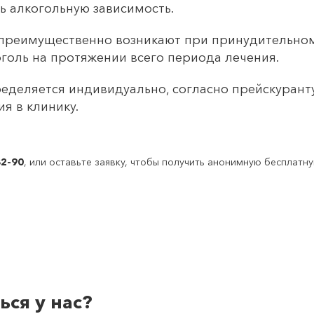
ь алкогольную зависимость.
преимущественно возникают при принудительном
оголь на протяжении всего периода лечения.
деляется индивидуально, согласно прейскуранту,
я в клинику.
82-90
, или оставьте заявку, чтобы получить анонимную бесплатн
ся у нас?