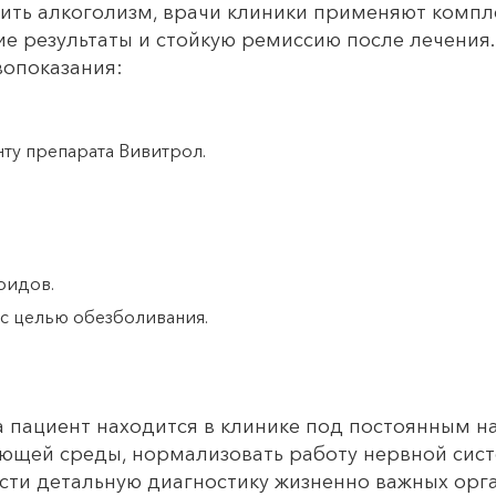
ить алкоголизм, врачи клиники применяют компл
ие результаты и стойкую ремиссию после лечени
опоказания:
ту препарата Вивитрол.
оидов.
с целью обезболивания.
 пациент находится в клинике под постоянным н
ающей среды, нормализовать работу нервной сист
сти детальную диагностику жизненно важных орга